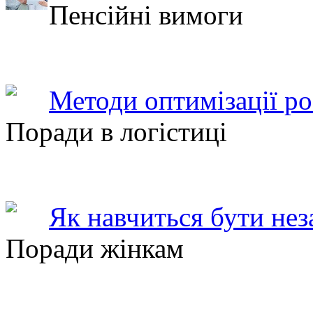
Пенсійні вимоги
Методи оптимізації ро
Поради в логістиці
Як навчиться бути не
Поради жінкам