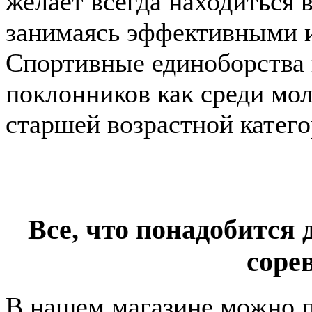
желает всегда находиться 
занимаясь эффективными 
Спортивные единоборства 
поклонников как среди мол
старшей возрастной катего
Все, что понадобится 
соре
В нашем магазине можно п