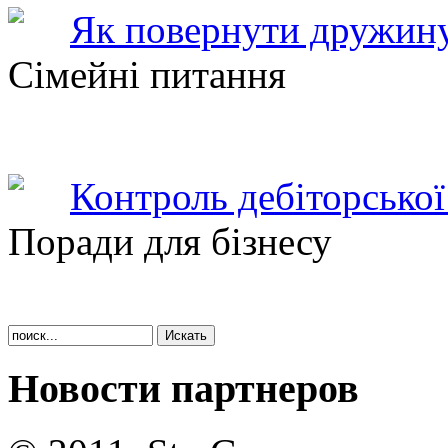
Як повернути дружину
Сімейні питання
Контроль дебіторської
Поради для бізнесу
Новости партнеров