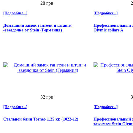
28 грн.
2
[Подробнее...]
[Подробнее...]
Домашний замок гантели и штанги
Профессиональный 
-звездочка от Stein (Германия)
Olymic collars A
32 грн.
3
[Подробнее...]
[Подробнее...]
Стальной блин Torneo 1.25 кг. (1022-12)
Профессиональный 
зажимом Stein Olymic