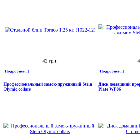
42 грн.
4
[Подробнее...]
[Подробнее...]
Профессиональный замок-пружинный Stein
Диск домашний прор
Olymic collars
Plate WP06