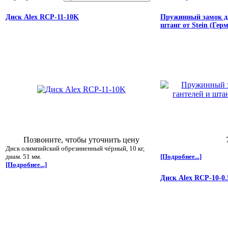
Диск Alex RCP-11-10K
Пружинный замок д
штанг от Stein (Гер
Позвоните, чтобы уточнить цену
Диск олимпийский обрезиненный чёрный, 10 кг,
диам. 51 мм.
[Подробнее...]
[Подробнее...]
Диск Alex RCP-10-0