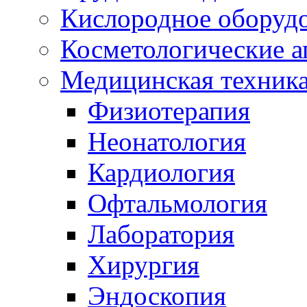
Кислородное оборуд
Косметологические а
Медицинская техник
Физиотерапия
Неонатология
Кардиология
Офтальмология
Лаборатория
Хирургия
Эндоскопия