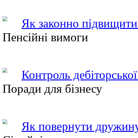
Як законно підвищити 
Пенсійні вимоги
Контроль дебіторської
Поради для бізнесу
Як повернути дружину