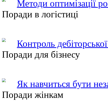
Методи оптимізації ро
Поради в логістиці
Контроль дебіторської
Поради для бізнесу
Як навчиться бути не
Поради жінкам