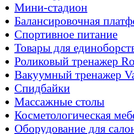
Мини-стадион
Балансировочная плат
Спортивное питание
Товары для единоборст
Роликовый тренажер Rol
Вакуумный тренажер Va
Спидбайки
Массажные столы
Косметологическая меб
Оборудование для сало