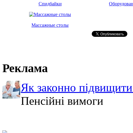
Спидбайки
Оборудован
Массажные столы
Реклама
Як законно підвищити 
Пенсійні вимоги