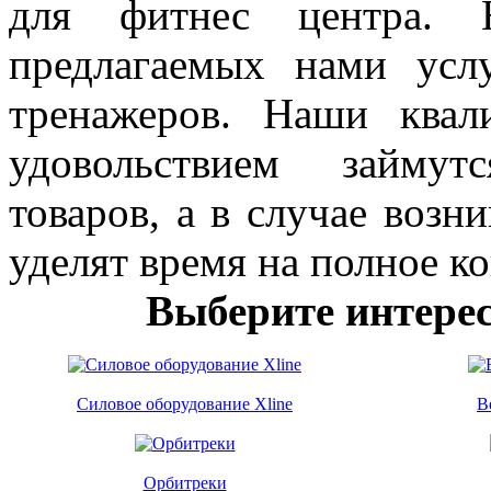
для фитнес центра. 
предлагаемых нами усл
тренажеров. Наши квал
удовольствием займут
товаров, а в случае возн
уделят время на полное к
Выберите интере
Силовое оборудование Xline
В
Орбитреки