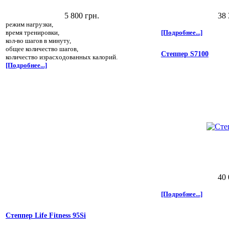
5 800 грн.
38 
режим нагрузки,
время тренировки,
[Подробнее...]
кол-во шагов в минуту,
общее количество шагов,
Степпер S7100
количество израсходованных калорий.
[Подробнее...]
40 
[Подробнее...]
Степпер Life Fitness 95Si