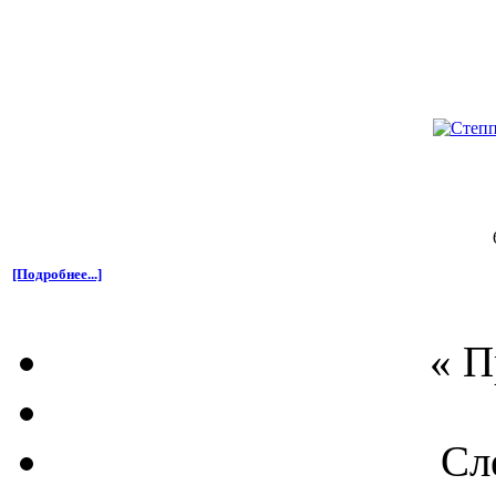
[Подробнее...]
« 
Сл