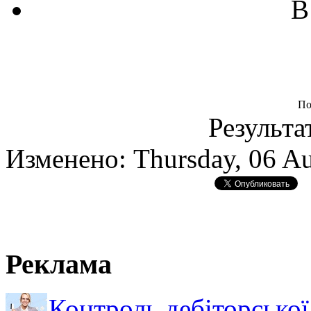
В
По
Результа
Изменено: Thursday, 06 Au
Реклама
Контроль дебіторської