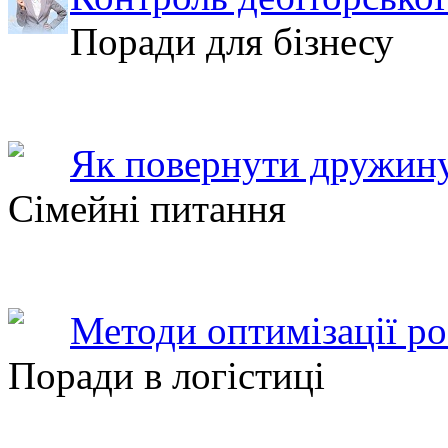
Поради для бізнесу
Як повернути дружину
Сімейні питання
Методи оптимізації ро
Поради в логістиці