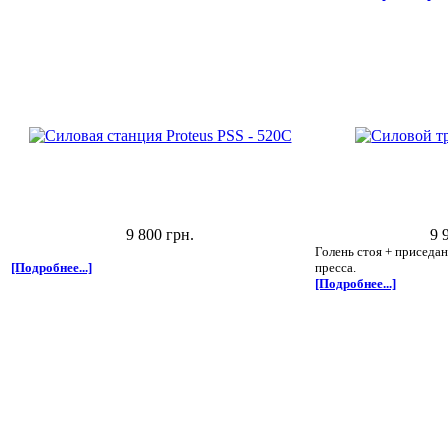
9 800 грн.
9 
Голень стоя + приседа
[Подробнее...]
пресса.
[Подробнее...]