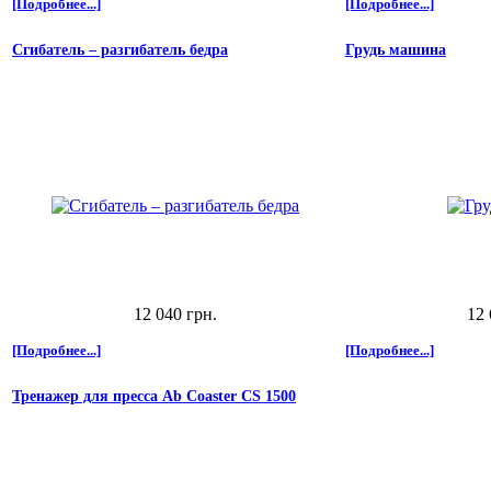
[Подробнее...]
[Подробнее...]
Сгибатель – разгибатель бедра
Грудь машина
12 040 грн.
12 
[Подробнее...]
[Подробнее...]
Тренажер для пресса Ab Coaster CS 1500