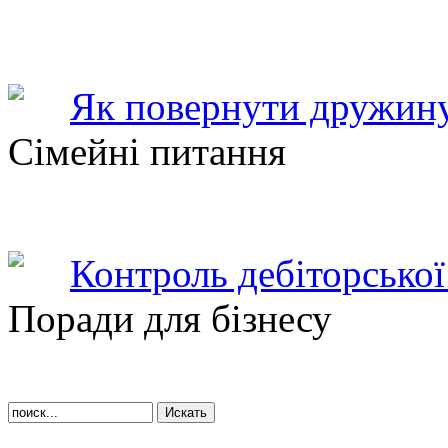
Як повернути дружину
Сімейні питання
Контроль дебіторської
Поради для бізнесу