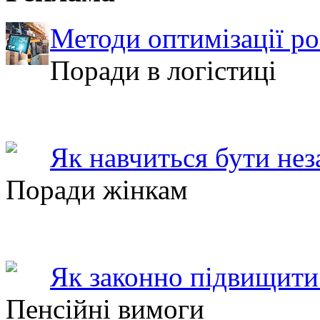
Методи оптимізації ро
Поради в логістиці
Як навчиться бути не
Поради жінкам
Як законно підвищити 
Пенсійні вимоги