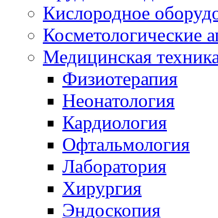
Кислородное оборуд
Косметологические а
Медицинская техник
Физиотерапия
Неонатология
Кардиология
Офтальмология
Лаборатория
Хирургия
Эндоскопия