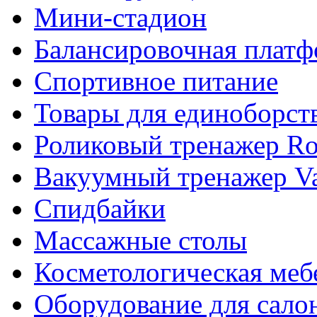
Мини-стадион
Балансировочная плат
Спортивное питание
Товары для единоборст
Роликовый тренажер Rol
Вакуумный тренажер Va
Спидбайки
Массажные столы
Косметологическая меб
Оборудование для сало