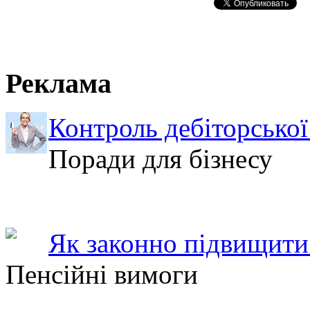
Реклама
Контроль дебіторської
Поради для бізнесу
Як законно підвищити 
Пенсійні вимоги