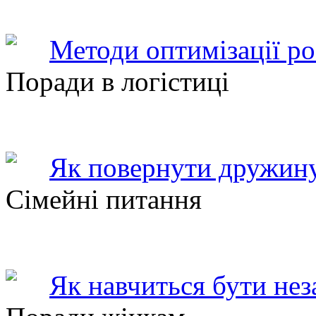
Методи оптимізації ро
Поради в логістиці
Як повернути дружину
Сімейні питання
Як навчиться бути не