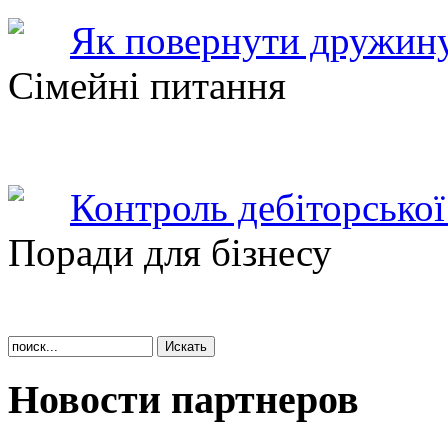
Як повернути дружину
Сімейні питання
Контроль дебіторської
Поради для бізнесу
Новости партнеров