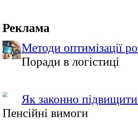
Реклама
Методи оптимізації ро
Поради в логістиці
Як законно підвищити 
Пенсійні вимоги