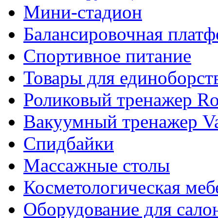
Мини-стадион
Балансировочная плат
Спортивное питание
Товары для единоборст
Роликовый тренажер Rol
Вакуумный тренажер Va
Спидбайки
Массажные столы
Косметологическая меб
Оборудование для сало