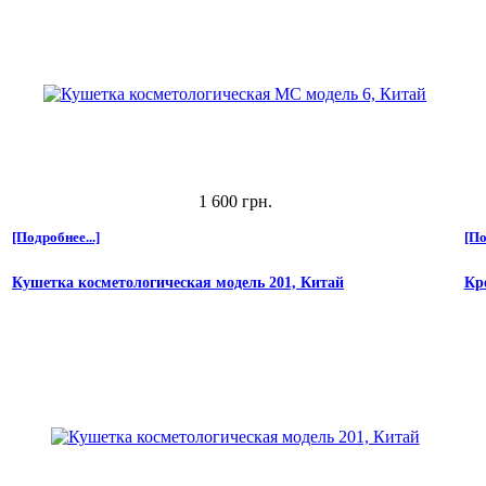
1 600 грн.
[Подробнее...]
[По
Кушетка косметологическая модель 201, Китай
Кр