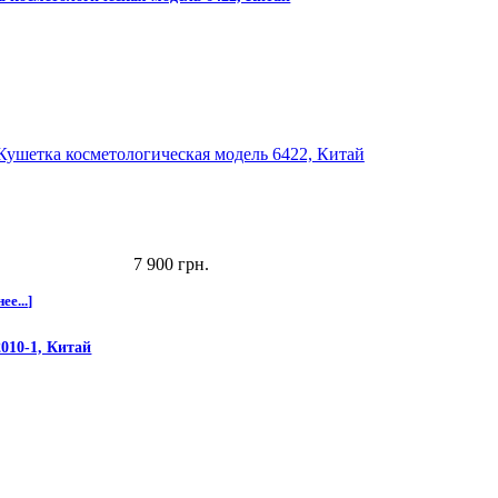
7 900 грн.
ее...]
010-1, Китай