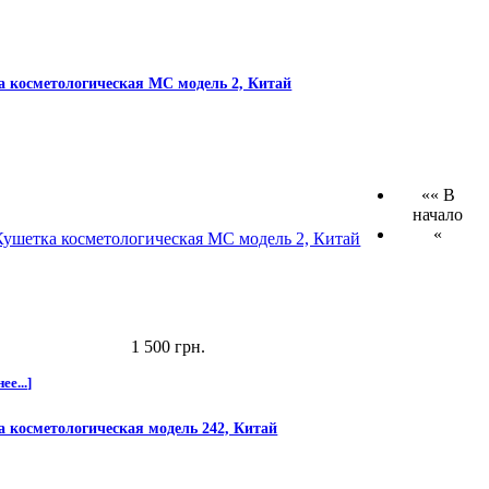
 косметологическая МС модель 2, Китай
«« В
начало
«
1 500 грн.
ее...]
 косметологическая модель 242, Китай