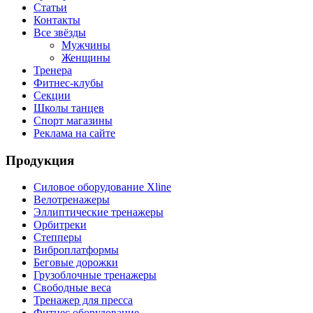
Статьи
Контакты
Все звёзды
Мужчины
Женщины
Тренера
Фитнес-клубы
Секции
Школы танцев
Спорт магазины
Реклама на сайте
Продукция
Силовое оборудование Xline
Велотренажеры
Эллиптические тренажеры
Орбитреки
Степперы
Виброплатформы
Беговые дорожки
Грузоблочные тренажеры
Свободные веса
Тренажер для пресса
Фитнес оборудование