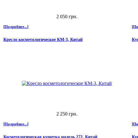
2 050 грн.
[Подробнее...]
[По
Кресло косметологическое КМ-3, Китай
Ку
2 250 грн.
[Подробнее...]
[По
Косметологическая кушетка модель 272, Китай
Ку