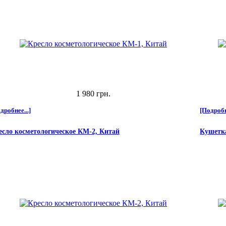
1 980 грн.
дробнее...]
[Подробн
есло косметологическое КМ-2, Китай
Кушетка