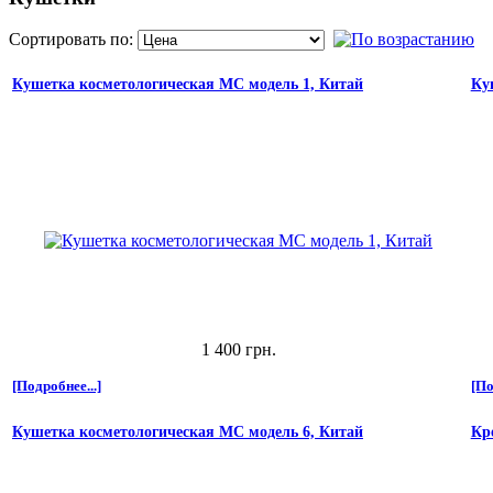
Сортировать по:
Кушетка косметологическая МС модель 1, Китай
Ку
1 400 грн.
[Подробнее...]
[По
Кушетка косметологическая МС модель 6, Китай
Кр