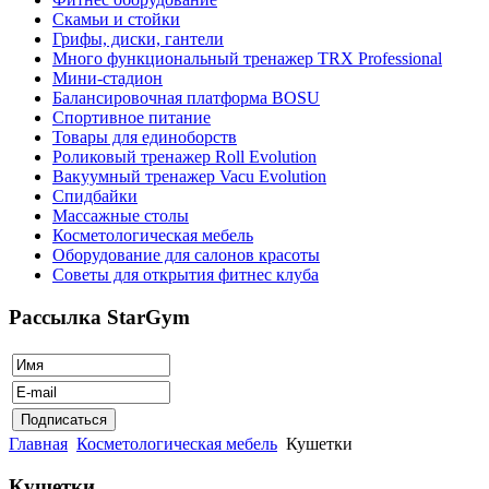
Скамьи и стойки
Грифы, диски, гантели
Много функциональный тренажер TRX Professional
Мини-стадион
Балансировочная платформа BOSU
Спортивное питание
Товары для единоборств
Роликовый тренажер Roll Evolution
Вакуумный тренажер Vacu Evolution
Спидбайки
Массажные столы
Косметологическая мебель
Оборудование для салонов красоты
Советы для открытия фитнес клуба
Рассылка StarGym
Главная
Косметологическая мебель
Кушетки
Кушетки