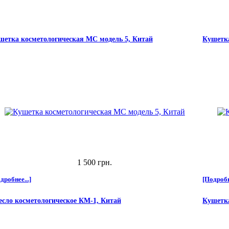
шетка косметологическая МС модель 5, Китай
Кушетка
1 500 грн.
дробнее...]
[Подробн
есло косметологическое КМ-1, Китай
Кушетка