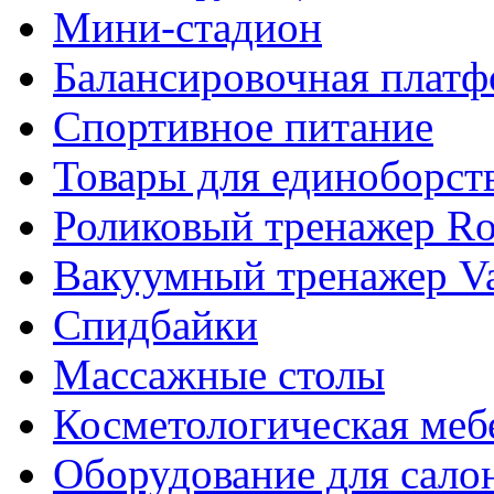
Мини-стадион
Балансировочная плат
Спортивное питание
Товары для единоборст
Роликовый тренажер Rol
Вакуумный тренажер Va
Спидбайки
Массажные столы
Косметологическая меб
Оборудование для сало