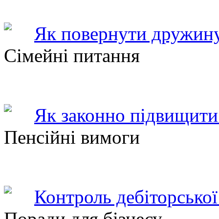
Як повернути дружину
Сімейні питання
Як законно підвищити 
Пенсійні вимоги
Контроль дебіторської
Поради для бізнесу