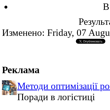
В
Результ
Изменено: Friday, 07 Augu
Реклама
Методи оптимізації ро
Поради в логістиці