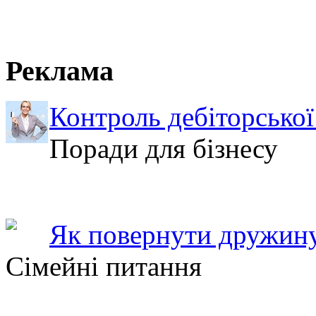
Реклама
Контроль дебіторської
Поради для бізнесу
Як повернути дружину
Сімейні питання