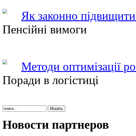
Як законно підвищити 
Пенсійні вимоги
Методи оптимізації ро
Поради в логістиці
Новости партнеров