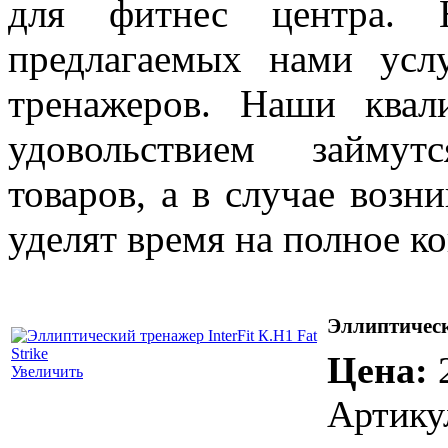
для фитнес центра. 
предлагаемых нами усл
тренажеров. Наши квал
удовольствием займут
товаров, а в случае возн
уделят время на полное к
Эллиптически
Цена:
Увеличить
Артику