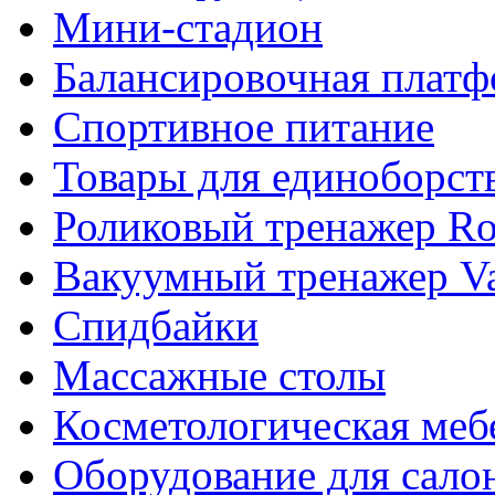
Мини-стадион
Балансировочная плат
Спортивное питание
Товары для единоборст
Роликовый тренажер Rol
Вакуумный тренажер Va
Спидбайки
Массажные столы
Косметологическая меб
Оборудование для сало