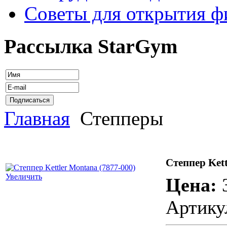
Советы для открытия ф
Рассылка StarGym
Главная
Степперы
Степпер Kett
Увеличить
Цена:
Артику