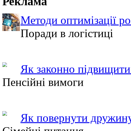
Реклама
Методи оптимізації ро
Поради в логістиці
Як законно підвищити 
Пенсійні вимоги
Як повернути дружину
Сімейні питання