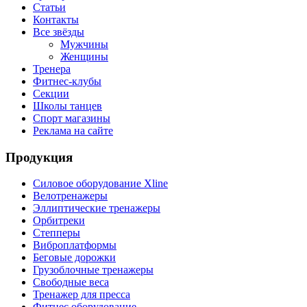
Статьи
Контакты
Все звёзды
Мужчины
Женщины
Тренера
Фитнес-клубы
Секции
Школы танцев
Спорт магазины
Реклама на сайте
Продукция
Силовое оборудование Xline
Велотренажеры
Эллиптические тренажеры
Орбитреки
Степперы
Виброплатформы
Беговые дорожки
Грузоблочные тренажеры
Свободные веса
Тренажер для пресса
Фитнес оборудование