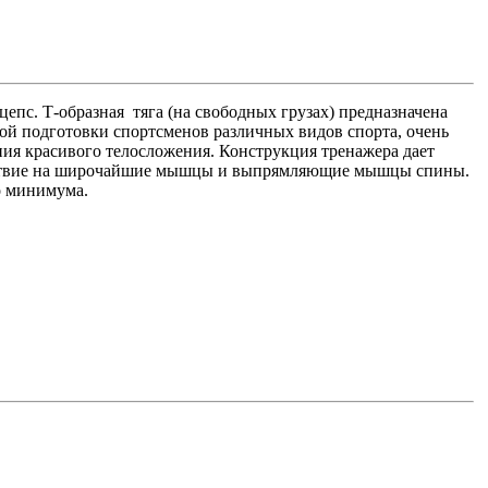
пс. Т-образная тяга (на свободных грузах) предназначена
ой подготовки спортсменов различных видов спорта, очень
я красивого телосложения. Конструкция тренажера дает
ействие на широчайшие мышцы и выпрямляющие мышцы спины.
о минимума.