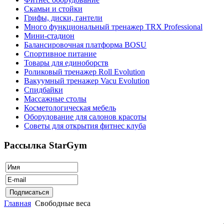
Скамьи и стойки
Грифы, диски, гантели
Много функциональный тренажер TRX Professional
Мини-стадион
Балансировочная платформа BOSU
Спортивное питание
Товары для единоборств
Роликовый тренажер Roll Evolution
Вакуумный тренажер Vacu Evolution
Спидбайки
Массажные столы
Косметологическая мебель
Оборудование для салонов красоты
Советы для открытия фитнес клуба
Рассылка StarGym
Главная
Свободные веса