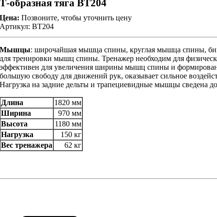
Т-образная тяга BT204
Цена:
Позвоните, чтобы уточнить цену
Артикул: BT204
Мышцы
: широчайшая мышца спины, круглая мышца спины, бице
для тренировки мышц спины. Тренажер необходим для физическ
эффективен для увеличения ширины мышц спины и формировани
большую свободу для движений рук, оказывает сильное возд
Нагрузка на задние дельты и трапециевидные мышцы сведена д
Длина
1820 мм
Ширина
970 мм
Высота
1180 мм
Нагрузка
150 кг
Вес тренажера
62 кг