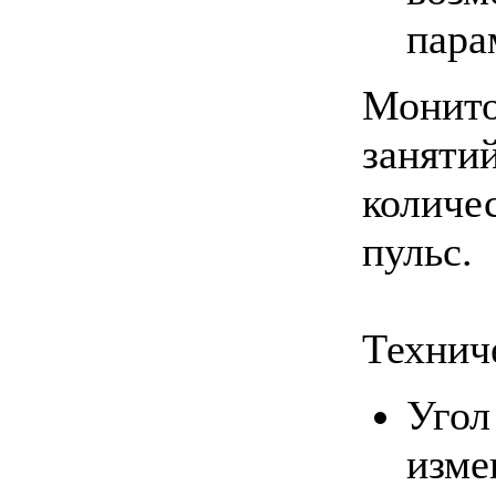
пара
Монито
занятий
количе
пульс.
Технич
Угол
изме