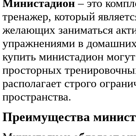
Министадион
– это комп
тренажер, который являет
желающих заниматься акт
упражнениями в домашних 
купить министадион могут
просторных тренировочных
располагает строго огран
пространства.
Преимущества минист