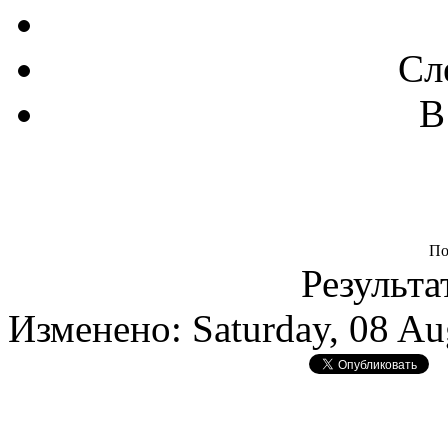
Сл
В
По
Результа
Изменено: Saturday, 08 Au