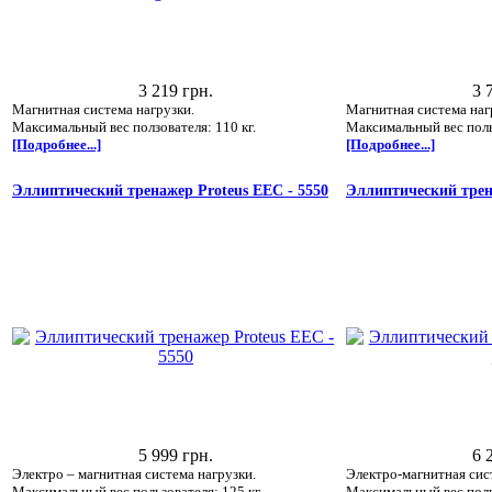
3 219 грн.
3 
Магнитная система нагрузки.
Магнитная система наг
Максимальный вес ползователя: 110 кг.
Максимальный вес польз
[Подробнее...]
[Подробнее...]
Эллиптический тренажер Proteus ЕЕС - 5550
Эллиптический трен
5 999 грн.
6 
Электро – магнитная система нагрузки.
Электро-магнитная сис
Максимальный вес пользователя: 125 кг.
Максимальный вес поль