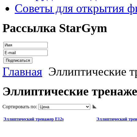
Советы для открытия ф
Рассылка StarGym
Главная
Эллиптические т
Эллиптические тренаж
Сортировать по:
Эллиптический тренажер E12s
Эллиптический трена