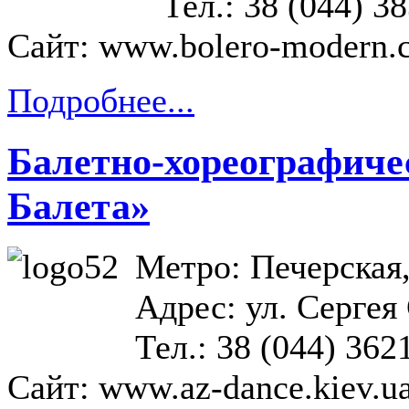
Тел.: 38 (044) 3
Сайт:
www.bolero-modern.
Подробнее...
Балетно-хореографиче
Балета»
Метро: Печерская
Адрес: ул. Сергея
Тел.: 38 (044) 362
Сайт:
www.az-dance.kiev.u