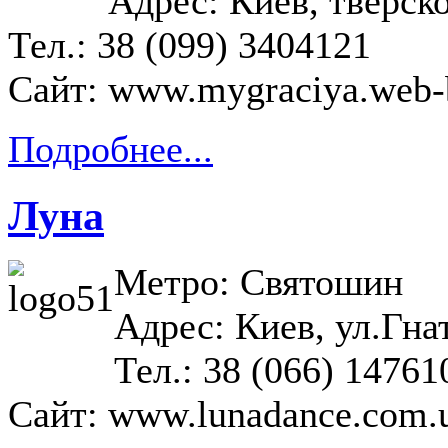
Адрес: Киев, тверск
Тел.: 38 (099) 3404121
Сайт:
www.mygraciya.web-
Подробнее...
Луна
Метро: Святошин
Адрес: Киев, ул.Гн
Тел.: 38 (066) 14761
Сайт:
www.lunadance.com.