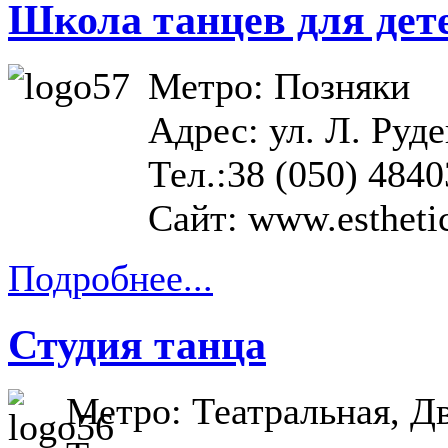
Школа танцев для дете
Метро: Позняки
Адрес: ул. Л. Руде
Тел.:38 (050) 484
Сайт:
www.estheti
Подробнее...
Студия танца
Метро: Театральная, Д