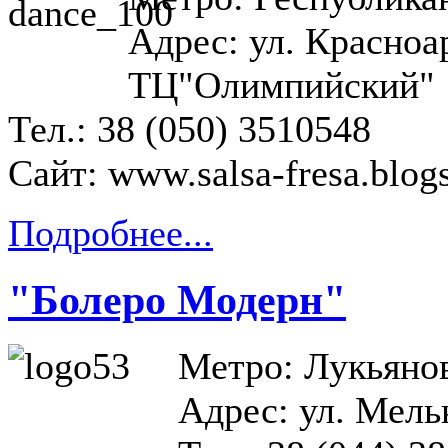
Адрес: ул. Красноа
ТЦ"Олимпийский"
Тел.: 38 (050) 3510548
Сайт:
www.salsa-fresa.blog
Подробнее...
"Болеро Модерн"
Метро: Лукьяно
Адрес: ул. Мель