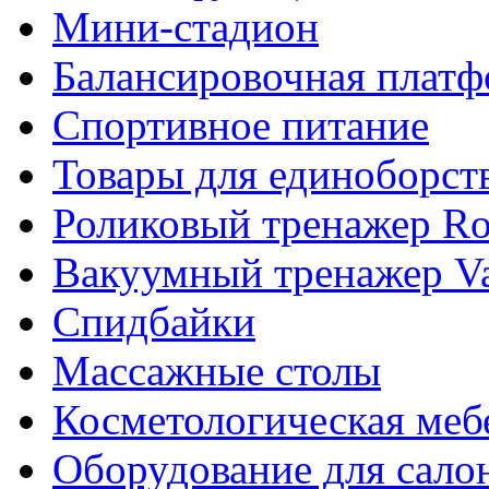
Мини-стадион
Балансировочная плат
Спортивное питание
Товары для единоборст
Роликовый тренажер Rol
Вакуумный тренажер Va
Спидбайки
Массажные столы
Косметологическая меб
Оборудование для сало