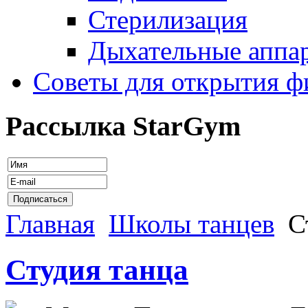
Стерилизация
Дыхательные аппа
Советы для открытия ф
Рассылка StarGym
Главная
Школы танцев
Ст
Студия танца