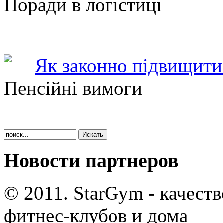
Поради в логістиці
Як законно підвищити 
Пенсійні вимоги
Новости партнеров
© 2011. StarGym - качест
фитнес-клубов и дома