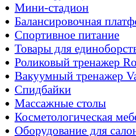
Мини-стадион
Балансировочная плат
Спортивное питание
Товары для единоборст
Роликовый тренажер Rol
Вакуумный тренажер Va
Спидбайки
Массажные столы
Косметологическая меб
Оборудование для сало