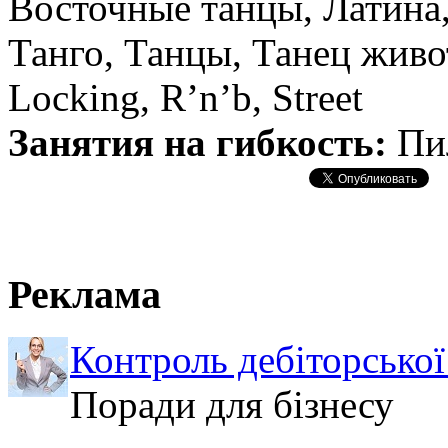
Восточные танцы, Латина,
Танго, Танцы, Танец живот
Locking, R’n’b, Street
Занятия на гибкость:
Пи
Реклама
Контроль дебіторської
Поради для бізнесу