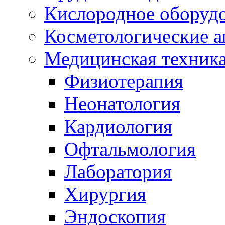
Кислородное оборуд
Косметологические а
Медицинская техник
Физиотерапия
Неонатология
Кардиология
Офтальмология
Лаборатория
Хирургия
Эндоскопия