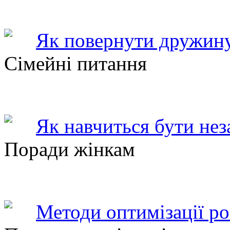
Як повернути дружину
Сімейні питання
Як навчиться бути не
Поради жінкам
Методи оптимізації ро