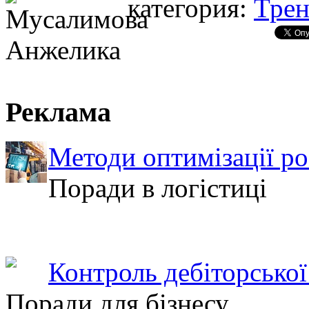
категория:
Тре
Реклама
Методи оптимізації ро
Поради в логістиці
Контроль дебіторської
Поради для бізнесу