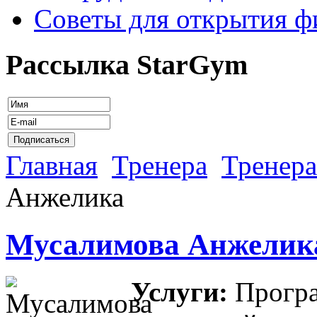
Советы для открытия ф
Рассылка StarGym
Главная
Тренера
Тренер
Анжелика
Мусалимова Анжелик
Услуги:
Прогр