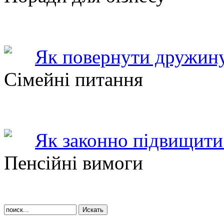
Як повернути дружину
Сімейні питання
Як законно підвищити 
Пенсійні вимоги